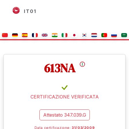
IT01
613NA
CERTIFICAZIONE VERIFICATA
Attestato
347.039.G
Data certificazione:
31/03/2009