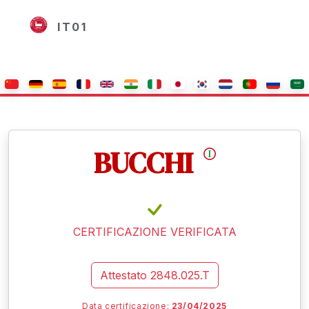
IT01
BUCCHI
CERTIFICAZIONE VERIFICATA
Attestato
2848.025.T
Data certificazione:
23/04/2025